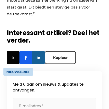
mooi dat deze samenwerking nu officieel van
start gaat. Dit biedt een stevige basis voor
de toekomst.”
Interessant artikel? Deel het
verder.
Kopieer
NIEUWSBRIEF
Meld u aan om nieuws & updates te
ontvangen.