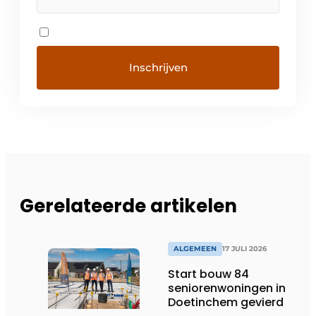
Gerelateerde artikelen
ALGEMEEN
17 JULI 2026
Start bouw 84
seniorenwoningen in
Doetinchem gevierd