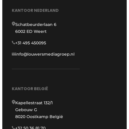
KANTOOR NEDERLAND
Schatbeurderlaan 6
6002 ED Weert
+31 495 450095
info@louwersmediagroep.nl
KANTOOR BELGIË
Kapellestraat 132/1
Gebouw G
8020 Oostkamp België
+32 50 36 81 70