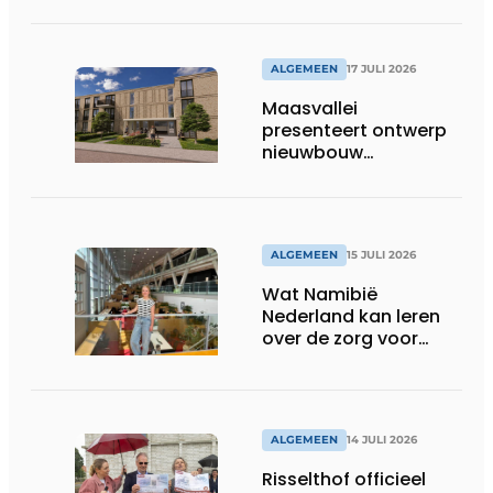
ALGEMEEN
17 JULI 2026
Maasvallei
presenteert ontwerp
nieuwbouw
Laurierhoven
ALGEMEEN
15 JULI 2026
Wat Namibië
Nederland kan leren
over de zorg voor
ouderen
ALGEMEEN
14 JULI 2026
Risselthof officieel