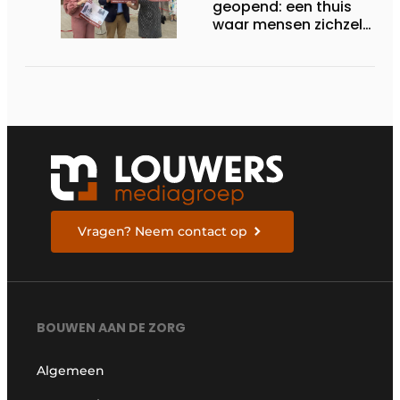
geopend: een thuis
waar mensen zichzelf
kunnen zijn
Vragen? Neem contact op
BOUWEN AAN DE ZORG
Algemeen