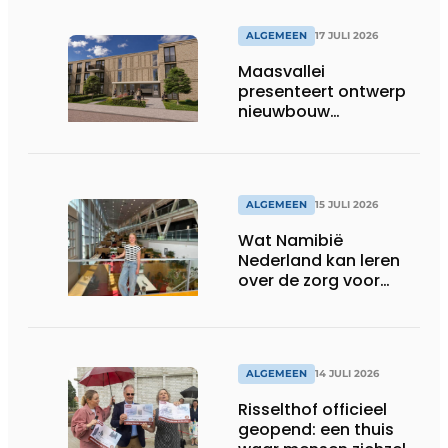
ALGEMEEN
17 JULI 2026
Maasvallei
presenteert ontwerp
nieuwbouw
Laurierhoven
ALGEMEEN
15 JULI 2026
Wat Namibië
Nederland kan leren
over de zorg voor
ouderen
ALGEMEEN
14 JULI 2026
Risselthof officieel
geopend: een thuis