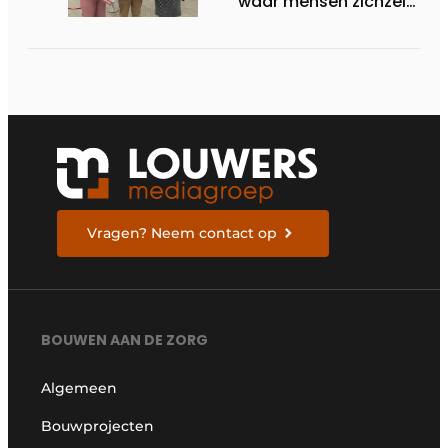
waar mensen zichzelf
kunnen zijn
Vragen? Neem contact op
BOUWEN AAN DE ZORG
Algemeen
Bouwprojecten