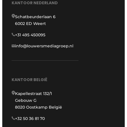
KANTOOR NEDERLAND
Schatbeurderlaan 6
6002 ED Weert
+31 495 450095
info@louwersmediagroep.nl
KANTOOR BELGIË
Kapellestraat 132/1
Gebouw G
8020 Oostkamp België
+32 50 36 81 70