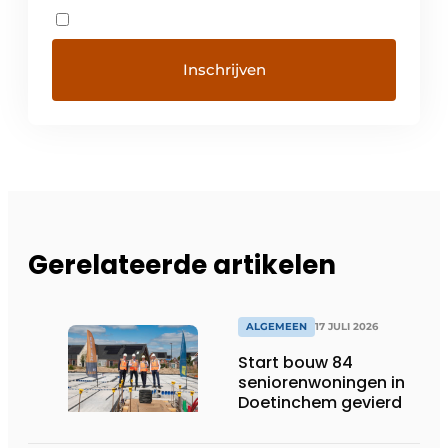
Gerelateerde artikelen
ALGEMEEN
17 JULI 2026
Start bouw 84
seniorenwoningen in
Doetinchem gevierd