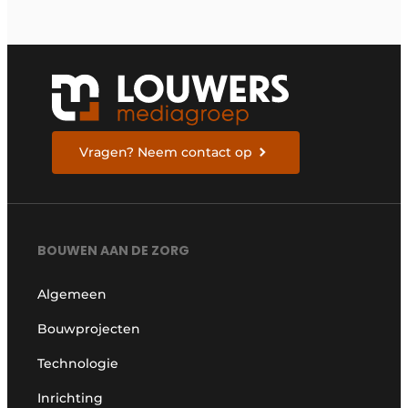
Vragen? Neem contact op
BOUWEN AAN DE ZORG
Algemeen
Bouwprojecten
Technologie
Inrichting