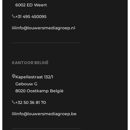
6002 ED Weert
+31 495 450095
info@louwersmediagroep.nl
KANTOOR BELGIË
Kapellestraat 132/1
Gebouw G
8020 Oostkamp België
+32 50 36 81 70
info@louwersmediagroep.be