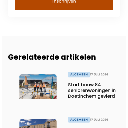
Gerelateerde artikelen
ALGEMEEN
17 JULI 2026
Start bouw 84
seniorenwoningen in
Doetinchem gevierd
ALGEMEEN
17 JULI 2026