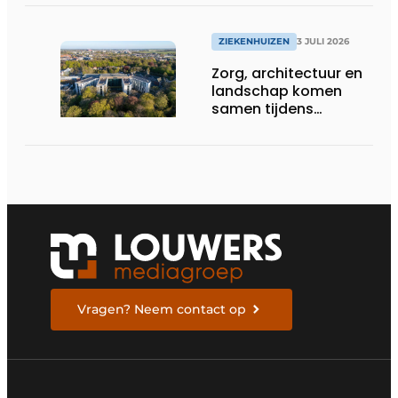
ZIEKENHUIZEN
3 JULI 2026
Zorg, architectuur en
landschap komen
samen tijdens
vernieuwbouw
Noordwest
Ziekenhuisgroep
Vragen? Neem contact op