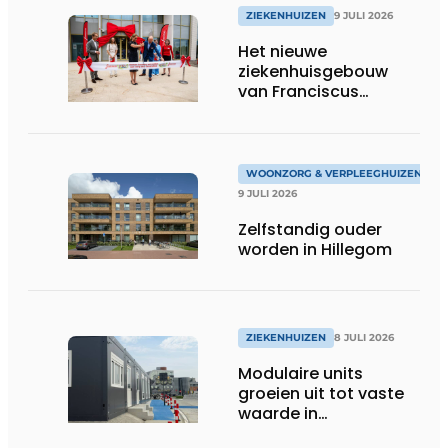
ZIEKENHUIZEN
9 JULI 2026
Het nieuwe
ziekenhuisgebouw
van Franciscus
Gasthuis is open!
WOONZORG & VERPLEEGHUIZEN
9 JULI 2026
Zelfstandig ouder
worden in Hillegom
ZIEKENHUIZEN
8 JULI 2026
Modulaire units
groeien uit tot vaste
waarde in
zorgprojecten