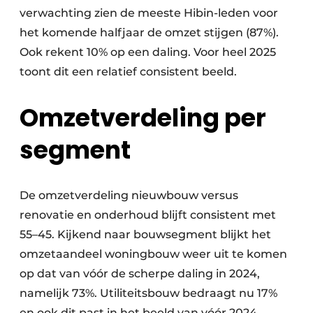
verwachting zien de meeste Hibin-leden voor
het komende halfjaar de omzet stijgen (87%).
Ook rekent 10% op een daling. Voor heel 2025
toont dit een relatief consistent beeld.
Omzetverdeling per
segment
De omzetverdeling nieuwbouw versus
renovatie en onderhoud blijft consistent met
55–45. Kijkend naar bouwsegment blijkt het
omzetaandeel woningbouw weer uit te komen
op dat van vóór de scherpe daling in 2024,
namelijk 73%. Utiliteitsbouw bedraagt nu 17%
en ook dit past in het beeld van vóór 2024.