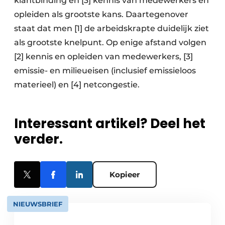
klantbinding en [3] kennis van medewerkers en
opleiden als grootste kans. Daartegenover
staat dat men [1] de arbeidskrapte duidelijk ziet
als grootste knelpunt. Op enige afstand volgen
[2] kennis en opleiden van medewerkers, [3]
emissie- en milieueisen (inclusief emissieloos
materieel) en [4] netcongestie.
Interessant artikel? Deel het
verder.
Kopieer
NIEUWSBRIEF