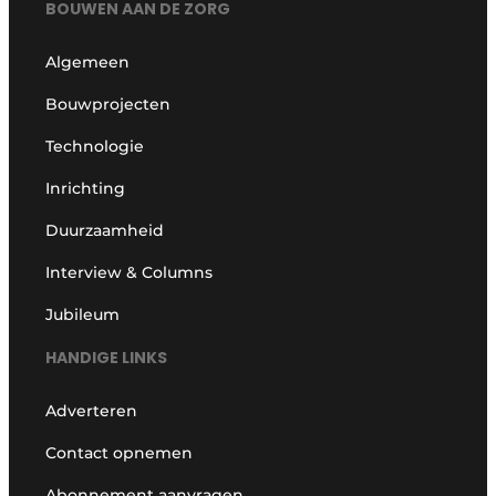
BOUWEN AAN DE ZORG
Algemeen
Bouwprojecten
Technologie
Inrichting
Duurzaamheid
Interview & Columns
Jubileum
HANDIGE LINKS
Adverteren
Contact opnemen
Abonnement aanvragen