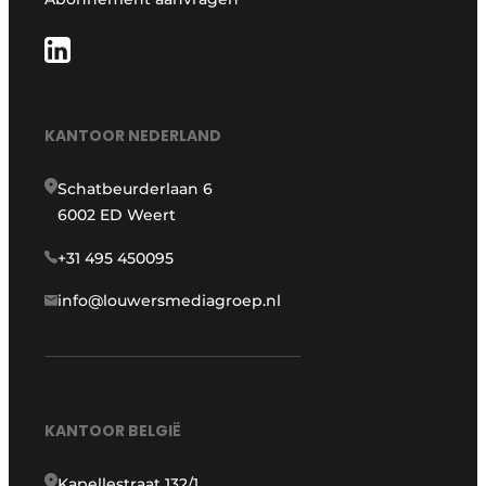
KANTOOR NEDERLAND
Schatbeurderlaan 6
6002 ED Weert
+31 495 450095
info@louwersmediagroep.nl
KANTOOR BELGIË
Kapellestraat 132/1