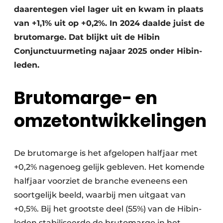
daarentegen viel lager uit en kwam in plaats
van +1,1% uit op +0,2%. In 2024 daalde juist de
brutomarge. Dat blijkt uit de Hibin
Conjunctuurmeting najaar 2025 onder Hibin-
leden.
Brutomarge- en
omzetontwikkelingen
De brutomarge is het afgelopen halfjaar met
+0,2% nagenoeg gelijk gebleven. Het komende
halfjaar voorziet de branche eveneens een
soortgelijk beeld, waarbij men uitgaat van
+0,5%. Bij het grootste deel (55%) van de Hibin-
leden stabiliseerde de brutomarge in het