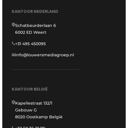
KANTOOR NEDERLAND
Schatbeurderlaan 6
6002 ED Weert
+31 495 450095
info@louwersmediagroep.nl
KANTOOR BELGIË
Kapellestraat 132/1
Gebouw G
8020 Oostkamp België