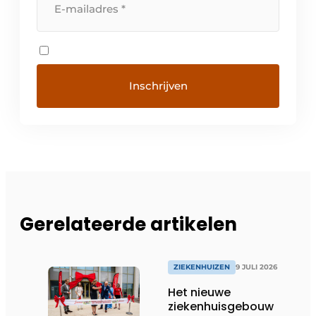
Gerelateerde artikelen
ZIEKENHUIZEN
9 JULI 2026
Het nieuwe
ziekenhuisgebouw