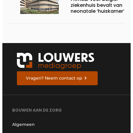
ziekenhuis bevalt van
neonatale ‘huiskamer’
Vragen? Neem contact op
BOUWEN AAN DE ZORG
Algemeen