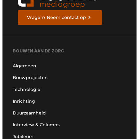
Vragen? Neem contact op
BOUWEN AAN DE ZORG
Algemeen
Bouwprojecten
Technologie
Inrichting
Duurzaamheid
Interview & Columns
Jubileum