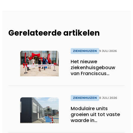
Gerelateerde artikelen
ZIEKENHUIZEN
9 JULI 2026
Het nieuwe
ziekenhuisgebouw
van Franciscus
Gasthuis is open!
ZIEKENHUIZEN
8 JULI 2026
Modulaire units
groeien uit tot vaste
waarde in
zorgprojecten