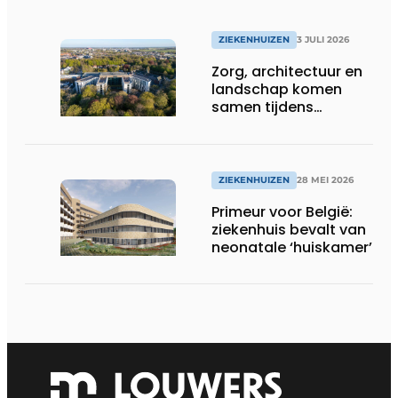
ZIEKENHUIZEN
3 JULI 2026
Zorg, architectuur en
landschap komen
samen tijdens
vernieuwbouw
Noordwest
Ziekenhuisgroep
ZIEKENHUIZEN
28 MEI 2026
Primeur voor België:
ziekenhuis bevalt van
neonatale ‘huiskamer’