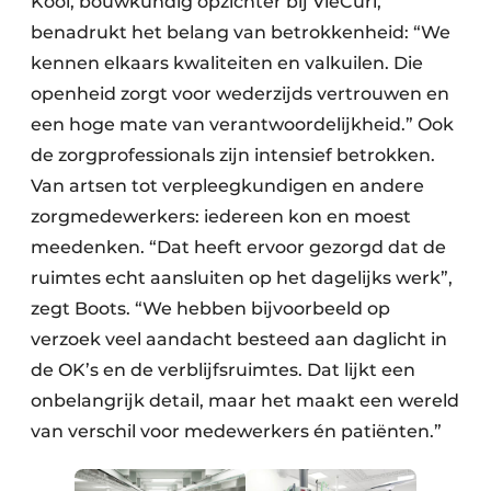
Kooi, bouwkundig opzichter bij VieCuri,
benadrukt het belang van betrokkenheid: “We
kennen elkaars kwaliteiten en valkuilen. Die
openheid zorgt voor wederzijds vertrouwen en
een hoge mate van verantwoordelijkheid.” Ook
de zorgprofessionals zijn intensief betrokken.
Van artsen tot verpleegkundigen en andere
zorgmedewerkers: iedereen kon en moest
meedenken. “Dat heeft ervoor gezorgd dat de
ruimtes echt aansluiten op het dagelijks werk”,
zegt Boots. “We hebben bijvoorbeeld op
verzoek veel aandacht besteed aan daglicht in
de OK’s en de verblijfsruimtes. Dat lijkt een
onbelangrijk detail, maar het maakt een wereld
van verschil voor medewerkers én patiënten.”