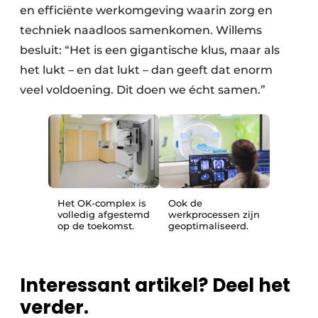
en efficiënte werkomgeving waarin zorg en
techniek naadloos samenkomen. Willems
besluit: “Het is een gigantische klus, maar als
het lukt – en dat lukt – dan geeft dat enorm
veel voldoening. Dit doen we écht samen.”
Het OK-complex is
Ook de
volledig afgestemd
werkprocessen zijn
op de toekomst.
geoptimaliseerd.
Interessant artikel? Deel het
verder.